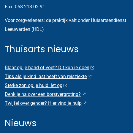
Fax: 058 213 02 91
Voor zorgverleners: de praktijk valt onder Huisartsendienst
Leeuwarden (HDL)
Thuisarts nieuws
Blaar op je hand of voet? Dit kun je doen
Tips als je kind last heeft van reisziekte
Sterke zon op je huid: let op
Denk je na over een borstvergroting?
Twijfel over gender? Hier vind je hulp
Nieuws