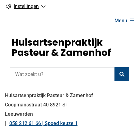
Instellingen
Hoofdmenu
Menu
Huisartsenpraktijk
Pasteur & Zamenhof
Zoeke
Huisartsenpraktijk Pasteur & Zamenhof
Coopmansstraat
40
8921 ST
Leeuwarden
058 212 61 66 | Spoed keuze 1
Tel: