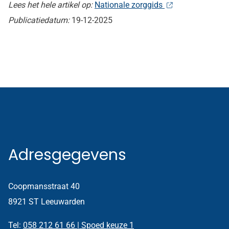
Lees het hele artikel op:
Nationale zorggids
Publicatiedatum:
19-12-2025
Adresgegevens
Coopmansstraat 40
8921 ST Leeuwarden
Tel:
058 212 61 66 | Spoed keuze 1