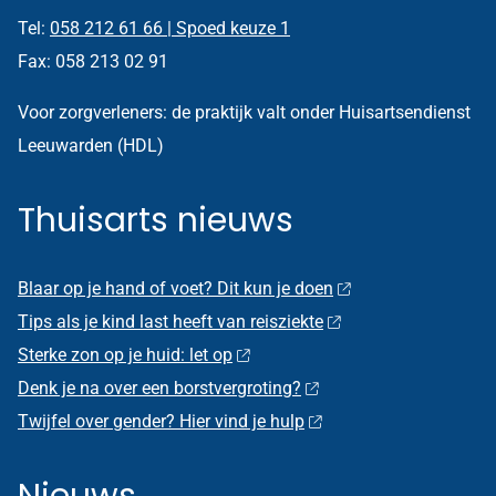
Tel:
058 212 61 66 | Spoed keuze 1
Fax: 058 213 02 91
Voor zorgverleners: de praktijk valt onder Huisartsendienst
Leeuwarden (HDL)
Thuisarts nieuws
Blaar op je hand of voet? Dit kun je doen
Tips als je kind last heeft van reisziekte
Sterke zon op je huid: let op
Denk je na over een borstvergroting?
Twijfel over gender? Hier vind je hulp
Nieuws