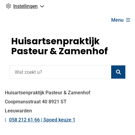
Instellingen
Hoofdmenu
Menu
Huisartsenpraktijk
Pasteur & Zamenhof
Zoeke
Huisartsenpraktijk Pasteur & Zamenhof
Coopmansstraat
40
8921 ST
Leeuwarden
058 212 61 66 | Spoed keuze 1
Tel: